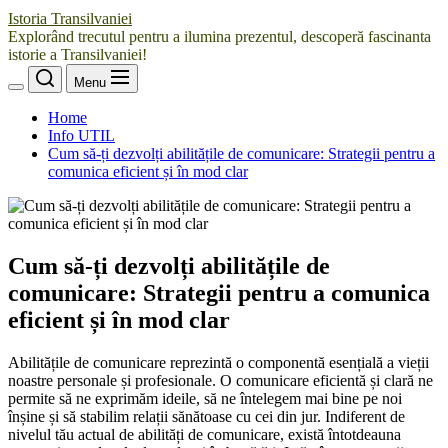
Istoria Transilvaniei
Explorând trecutul pentru a ilumina prezentul, descoperă fascinanta
istorie a Transilvaniei!
Menu
Home
Info UTIL
Cum să-ți dezvolți abilitățile de comunicare: Strategii pentru a
comunica eficient și în mod clar
Cum să-ți dezvolți abilitățile de
comunicare: Strategii pentru a comunica
eficient și în mod clar
Abilitățile de comunicare reprezintă o componentă esențială a vieții
noastre personale și profesionale. O comunicare eficientă și clară ne
permite să ne exprimăm ideile, să ne întelegem mai bine pe noi
înșine și să stabilim relații sănătoase cu cei din jur. Indiferent de
nivelul tău actual de abilități de comunicare, există întotdeauna